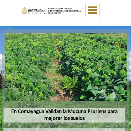
Vaya al Contenido
Saltar menú
En Comayagua Validan la Mucuna Pruriens para
mejorar los suelos