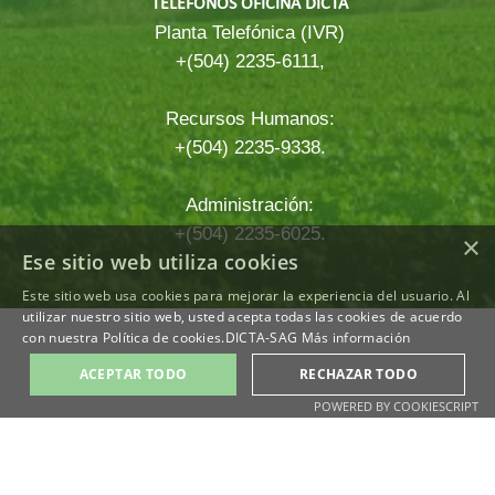
TELEFONOS OFICINA DICTA
Planta Telefónica (IVR)
+(504) 2235-6111,
Recursos Humanos:
+(504) 2235-9338.
Administración:
+(504) 2235-6025.
×
Ese sitio web utiliza cookies
Este sitio web usa cookies para mejorar la experiencia del usuario. Al
Regreso al contenido
utilizar nuestro sitio web, usted acepta todas las cookies de acuerdo
con nuestra Política de cookies.DICTA-SAG
Más información
ACEPTAR TODO
RECHAZAR TODO
POWERED BY COOKIESCRIPT