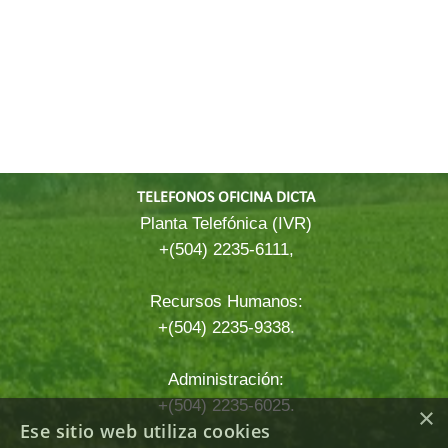
TELEFONOS OFICINA DICTA
Planta Telefónica (IVR)
+(504) 2235-6111,
Recursos Humanos:
+(504) 2235-9338.
Administración:
+(504) 2235-6025.
×
Ese sitio web utiliza cookies