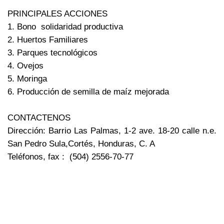
PRINCIPALES ACCIONES
1. Bono solidaridad productiva
2. Huertos Familiares
3. Parques tecnológicos
4. Ovejos
5. Moringa
6. Producción de semilla de maíz mejorada
CONTACTENOS
Dirección: Barrio Las Palmas, 1-2 ave. 18-20 calle n.e.
San Pedro Sula,Cortés, Honduras, C. A
Teléfonos, fax : (504) 2556-70-77