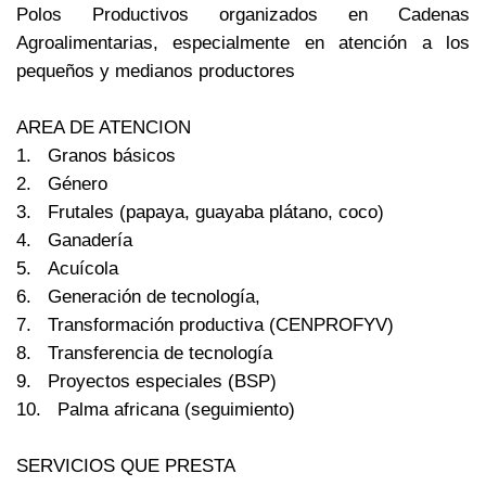
Polos Productivos organizados en Cadenas
Agroalimentarias, especialmente en atención a los
pequeños y medianos productores
AREA DE ATENCION
1. Granos básicos
2. Género
3. Frutales (papaya, guayaba plátano, coco)
4. Ganadería
5. Acuícola
6. Generación de tecnología,
7. Transformación productiva (CENPROFYV)
8. Transferencia de tecnología
9. Proyectos especiales (BSP)
10. Palma africana (seguimiento)
SERVICIOS QUE PRESTA