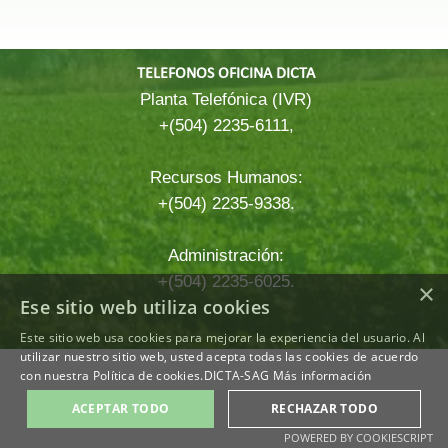
TELEFONOS OFICINA DICTA
Planta Telefónica (IVR)
+(504) 2235-6111,
Recursos Humanos:
+(504) 2235-9338.
Administración:
+(504) 2235-6025.
×
Ese sitio web utiliza cookies
Este sitio web usa cookies para mejorar la experiencia del usuario. Al
Regreso al contenido
utilizar nuestro sitio web, usted acepta todas las cookies de acuerdo
con nuestra Política de cookies.DICTA-SAG
Más información
ACEPTAR TODO
RECHAZAR TODO
POWERED BY COOKIESCRIPT