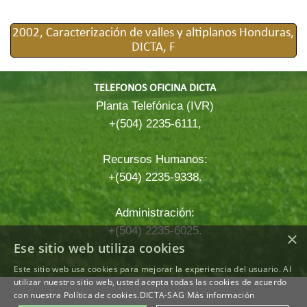
2002, Caracterización de valles y altiplanos Honduras,
DICTA, F
TELEFONOS OFICINA DICTA
Planta Telefónica (IVR)
+(504) 2235-6111,
Recursos Humanos:
+(504) 2235-9338.
Administración:
+(504) 2235-6025.
×
Ese sitio web utiliza cookies
Este sitio web usa cookies para mejorar la experiencia del usuario. Al
Regreso al contenido
utilizar nuestro sitio web, usted acepta todas las cookies de acuerdo
con nuestra Política de cookies.DICTA-SAG
Más información