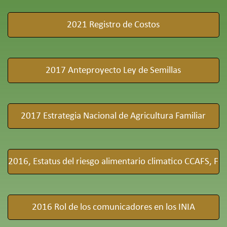
2021 Registro de Costos
2017 Anteproyecto Ley de Semillas
2017 Estrategia Nacional de Agricultura Familiar
2016, Estatus del riesgo alimentario climatico CCAFS, F
2016 Rol de los comunicadores en los INIA