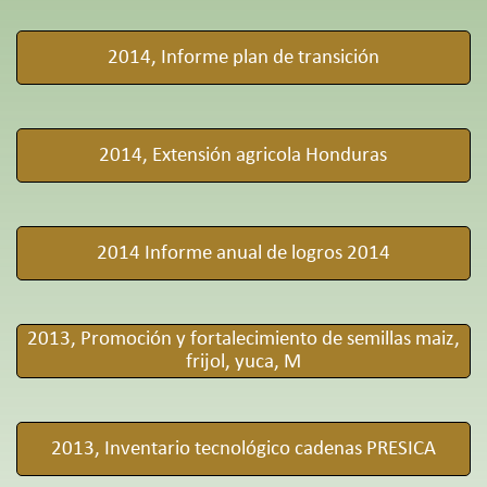
2014, Informe plan de transición
2014, Extensión agricola Honduras
2014 Informe anual de logros 2014
2013, Promoción y fortalecimiento de semillas maiz,
frijol, yuca, M
2013, Inventario tecnológico cadenas PRESICA