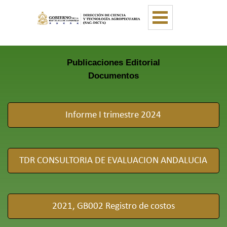
Vaya al Contenido
Saltar menú
Publicaciones Editorial
Documentos
Informe I trimestre 2024
TDR CONSULTORIA DE EVALUACION ANDALUCIA
2021, GB002 Registro de costos