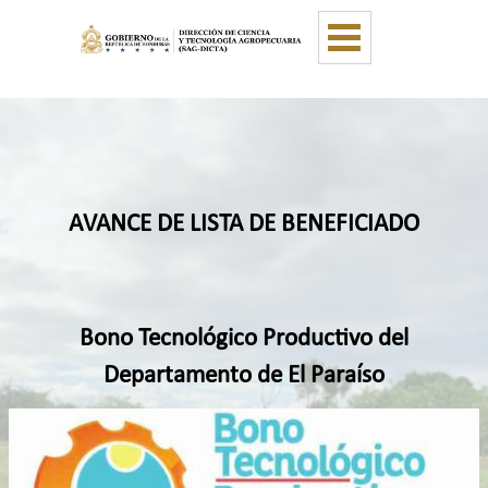
Vaya al Contenido
Saltar menú
A
V
ANCE DE LISTA DE BENEFICIADO
Bono Tecnológico Productivo del
Departamento de
El Paraíso