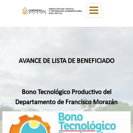
Vaya al Contenido
Saltar menú
A
V
ANCE DE LISTA DE BENEFICIADO
Bono Tecnológico Productivo del
Departamento de
Francisco Morazán