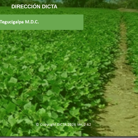
DIRECCIÓN DICTA
Tegucigalpa M.D.C.
© Copyright DICTA 2026 Ver. 2.62