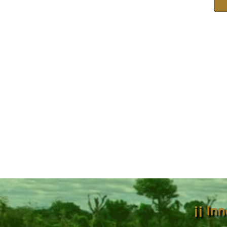
¡¡ In