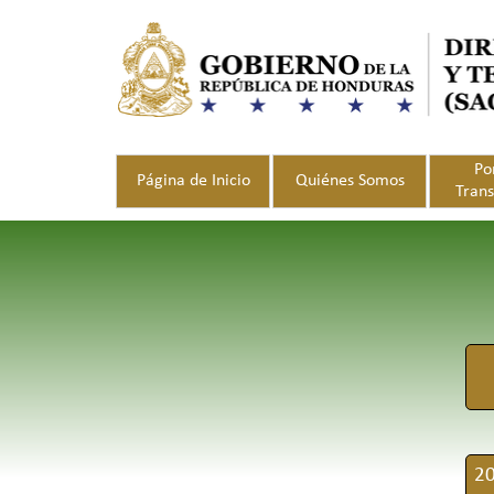
Vaya al Contenido
Po
Página de Inicio
Quiénes Somos
Tran
20