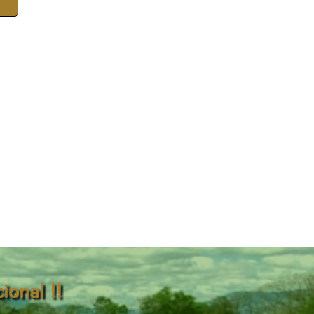
ional !!