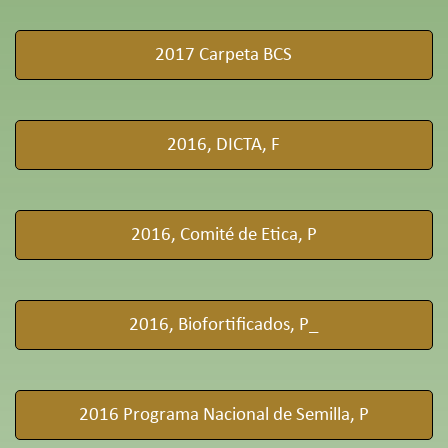
2017 Carpeta BCS
2016, DICTA, F
2016, Comité de Etica, P
2016, Biofortificados, P_
2016 Programa Nacional de Semilla, P