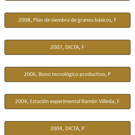
2008, Plan de siembra de granos básicos, F
2007, DICTA, F
2006, Bono tecnológico productivo, P
2004, Estación experimental Ramón Villeda, F
2004, DICTA, P