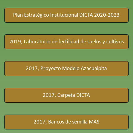
Plan Estratégico Institucional DICTA 2020-2023
2019, Laboratorio de fertilidad de suelos y cultivos
2017, Proyecto Modelo Azacualpita
2017, Carpeta DICTA
2017, Bancos de semilla MAS