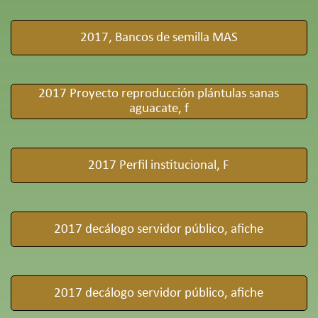
2017, Bancos de semilla MAS
2017 Proyecto reproducción plántulas sanas
aguacate, f
2017 Perfil institucional, F
2017 decálogo servidor público, afiche
2017 decálogo servidor público, afiche