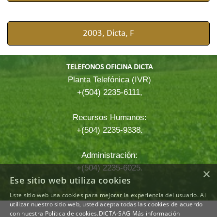
2003, Dicta, F
TELEFONOS OFICINA DICTA
Planta Telefónica (IVR)
+(504) 2235-6111,
Recursos Humanos:
+(504) 2235-9338.
Administración:
+(504) 2235-6025.
×
Ese sitio web utiliza cookies
Este sitio web usa cookies para mejorar la experiencia del usuario. Al
Regreso al contenido
utilizar nuestro sitio web, usted acepta todas las cookies de acuerdo
con nuestra Política de cookies.DICTA-SAG
Más información