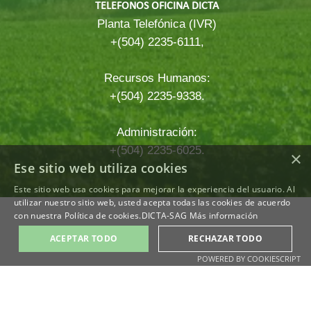
TELEFONOS OFICINA DICTA
Planta Telefónica (IVR)
+(504) 2235-6111,
Recursos Humanos:
+(504) 2235-9338.
Administración:
+(504) 2235-6025.
×
Ese sitio web utiliza cookies
Este sitio web usa cookies para mejorar la experiencia del usuario. Al
Regreso al contenido
utilizar nuestro sitio web, usted acepta todas las cookies de acuerdo
con nuestra Política de cookies.DICTA-SAG
Más información
ACEPTAR TODO
RECHAZAR TODO
POWERED BY COOKIESCRIPT