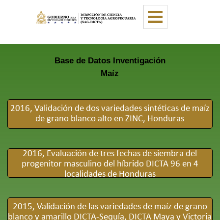
Vaya al Contenido
Saltar menú
Base de Datos Inventigación
Maíz
2016, Validación de dos variedades sintéticas de maíz
de grano blanco alto en ZINC, Honduras
2016, Evaluación de tres fechas de siembra del
progenitor masculino del híbrido DICTA 96 en 4
localidades de Honduras
2015, Validación de las variedades de maíz de grano
blanco y amarillo DICTA-Sequía, DICTA Maya y Victoria