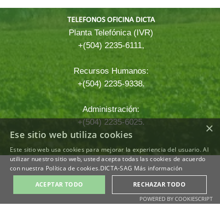
TELEFONOS OFICINA DICTA
Planta Telefónica (IVR)
+(504) 2235-6111,
Recursos Humanos:
+(504) 2235-9338.
Administración:
+(504) 2235-6025.
×
Ese sitio web utiliza cookies
Este sitio web usa cookies para mejorar la experiencia del usuario. Al
Regreso al contenido
utilizar nuestro sitio web, usted acepta todas las cookies de acuerdo
con nuestra Política de cookies.DICTA-SAG
Más información
ACEPTAR TODO
RECHAZAR TODO
POWERED BY COOKIESCRIPT