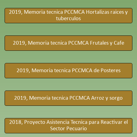
2019, Memoria tecnica PCCMCA Hortalizas raices y
tuberculos
2019, Memoria tecnica PCCMCA Frutales y Cafe
2019, Memoria tecnica PCCMCA de Posteres
2019, Memoria tecnica PCCMCA Arroz y sorgo
2018, Proyecto Asistencia Tecnica para Reactivar el
Sector Pecuario