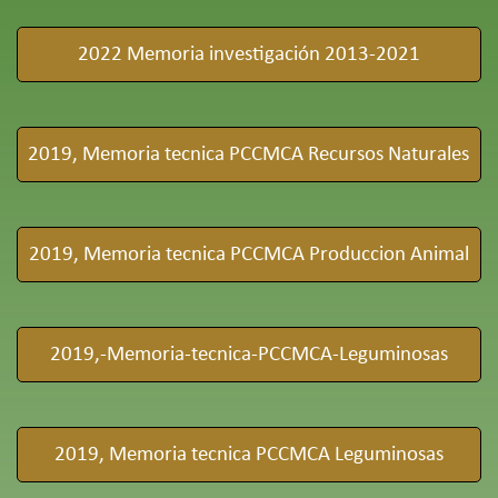
2022 Memoria investigación 2013-2021
2019, Memoria tecnica PCCMCA Recursos Naturales
2019, Memoria tecnica PCCMCA Produccion Animal
2019,-Memoria-tecnica-PCCMCA-Leguminosas
2019, Memoria tecnica PCCMCA Leguminosas