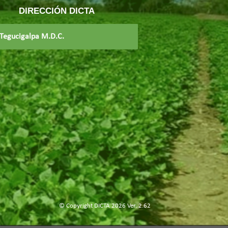
DIRECCIÓN DICTA
Tegucigalpa M.D.C.
© Copyright DICTA 2026 Ver. 2.62