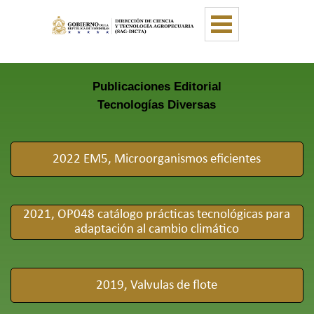
Vaya al Contenido
Saltar menú
Publicaciones Editorial
Tecnologías Diversas
2022 EM5, Microorganismos eficientes
2021, OP048 catálogo prácticas tecnológicas para
adaptación al cambio climático
2019, Valvulas de flote