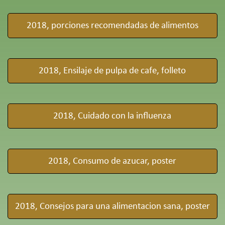
2018, porciones recomendadas de alimentos
2018, Ensilaje de pulpa de cafe, folleto
2018, Cuidado con la influenza
2018, Consumo de azucar, poster
2018, Consejos para una alimentacion sana, poster