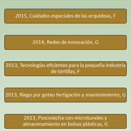
2015, Cuidados especiales de las orquídeas, F
2014, Redes de innovación, G
2013, Tecnologías eficientes para la pequeña industria
de tortillas, F
2013, Riego por goteo fertigación y mantenimiento, G
2013, Poscosecha con microtuneles y
almacenamiento en bolsas plásticas, G