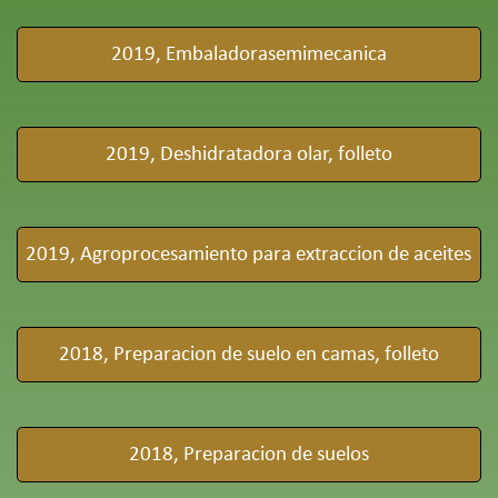
2019, Embaladorasemimecanica
2019, Deshidratadora olar, folleto
2019, Agroprocesamiento para extraccion de aceites
2018, Preparacion de suelo en camas, folleto
2018, Preparacion de suelos