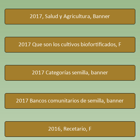
2017, Salud y Agricultura, Banner
2017 Que son los cultivos biofortificados, F
2017 Categorías semilla, banner
2017 Bancos comunitarios de semilla, banner
2016, Recetario, F